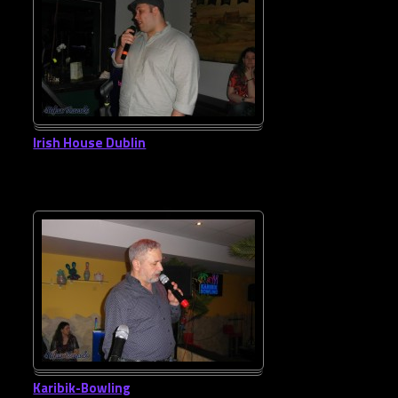
Irish House Dublin
Karibik-Bowling