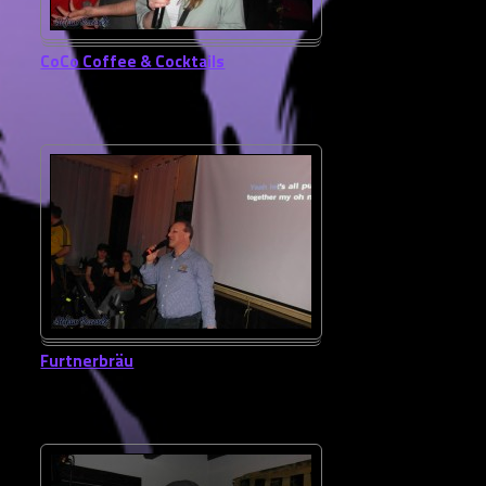
CoCo Coffee & Cocktails
Furtnerbräu