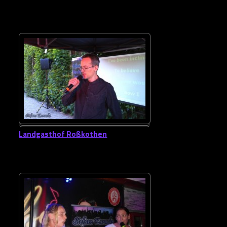
Landgasthof Roßkothen