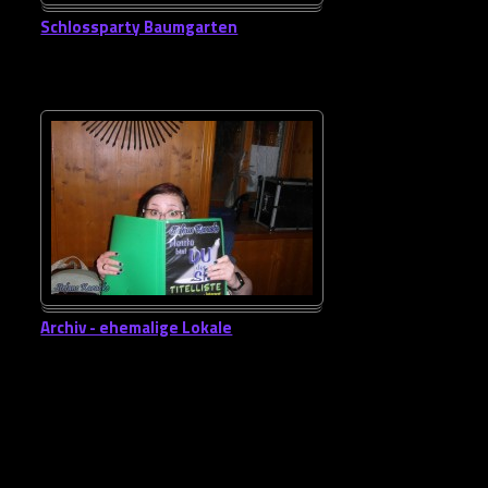
Schlossparty Baumgarten
Archiv - ehemalige Lokale